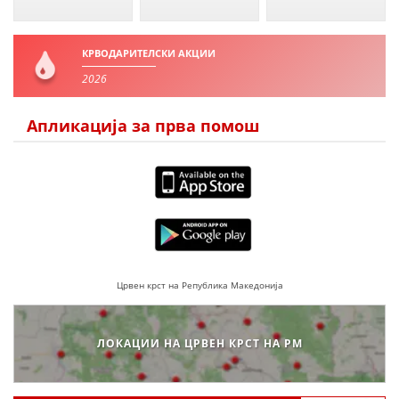
КРВОДАРИТЕЛСКИ АКЦИИ
2026
Апликација за прва помош
Црвен крст на Република Македонија
ЛОКАЦИИ НА ЦРВЕН КРСТ НА РМ