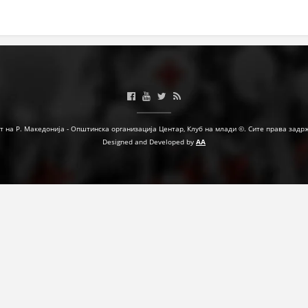
МЕЃУНАРОДНА СОРАБОТКА
ДОГОВОРИ
ЗНАЧЕЊЕ НА СЛУЖБАТА ЗА БАРАЊЕ
ФОРМУЛАРИ ЗА БАРАЊА
ЗДРАВСТВЕНО ПРЕВЕНТИВНА ДЕЈНОСТ
т на Р. Македонија - Општинска организација Центар, Клуб на млади ©. Сите права задр
Designed and Developed by
AA
ПРВА ПОМОШ
КРВОДАРИТЕЛСТВО
ИНФОРМАЦИИ ЗА БОЛЕСТИ
МЕНАЏМЕНТ НА ВОЛОНТЕРИ
ЗА НАС