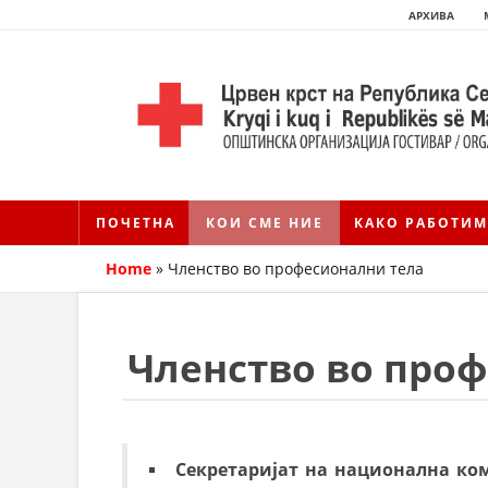
АРХИВА
ПОЧЕТНА
КОИ СМЕ НИЕ
КАКО РАБОТИМ
Home
»
Членство во професионални тела
Членство во про
Секретаријат на национална ком