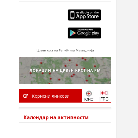
Црвен крст на Република Македонија
ЛОКАЦИИ НА ЦРВЕН КРСТ НА РМ
Корисни линкови
Календар на активности