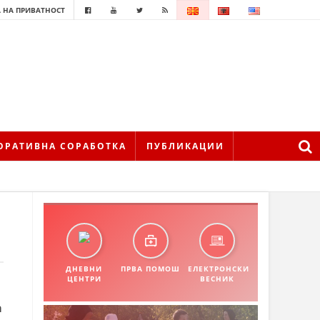
 НА ПРИВАТНОСТ
ОРАТИВНА СОРАБОТКА
ПУБЛИКАЦИИ
ДНЕВНИ
ПРВА ПОМОШ
ЕЛЕКТРОНСКИ
ЦЕНТРИ
ВЕСНИК
а