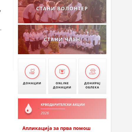
СТАНИ ВОЛОНТЕР
/
–
СТАНИ ЧЛЕН
ДОНАЦИИ
ONLINE
ДОНИРАЈ
ДОНАЦИИ
ОБЛЕКА
КРВОДАРИТЕЛСКИ АКЦИИ
2026
Апликација за прва помош