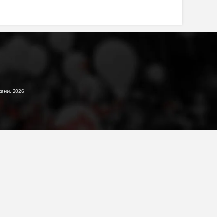
жани. 2026