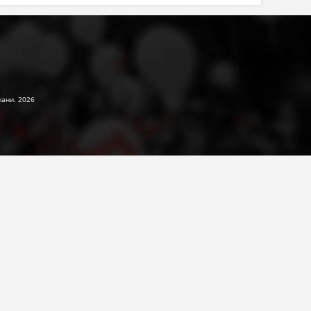
жани. 2026