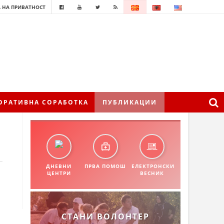
 НА ПРИВАТНОСТ
ОРАТИВНА СОРАБОТКА
ПУБЛИКАЦИИ
ДНЕВНИ
ПРВА ПОМОШ
ЕЛЕКТРОНСКИ
ЦЕНТРИ
ВЕСНИК
СТАНИ ВОЛОНТЕР