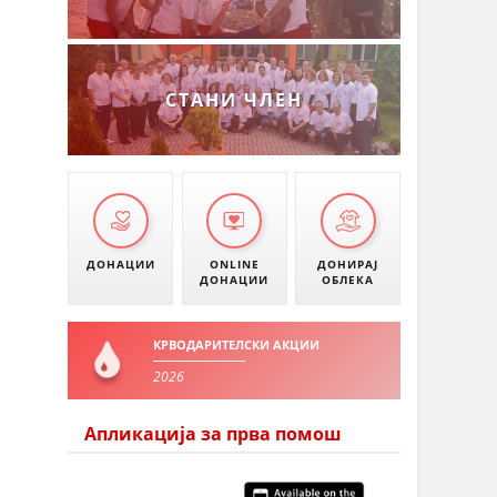
СТАНИ ЧЛЕН
ДОНАЦИИ
ONLINE
ДОНИРАЈ
ДОНАЦИИ
ОБЛЕКА
КРВОДАРИТЕЛСКИ АКЦИИ
2026
Апликација за прва помош