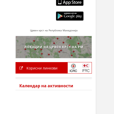
Црвен крст на Република Македонија
ЛОКАЦИИ НА ЦРВЕН КРСТ НА РМ
Корисни линкови
Календар на активности