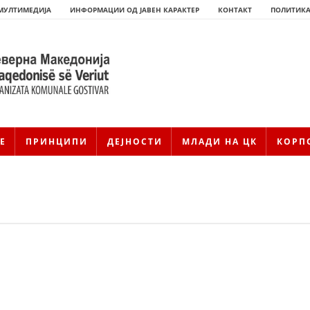
МУЛТИМЕДИЈА
ИНФОРМАЦИИ ОД ЈАВЕН КАРАКТЕР
КОНТАКТ
ПОЛИТИКА
Е
ПРИНЦИПИ
ДЕЈНОСТИ
МЛАДИ НА ЦК
КОРП
HISTORIA E KRYQIT TË KUQ
ИСТОРИЈАТ НА ДВИЖЕЊЕТО