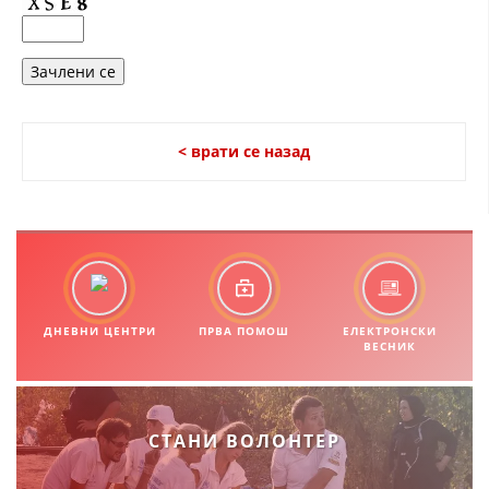
< врати се назад
ДНЕВНИ ЦЕНТРИ
ПРВА ПОМОШ
ЕЛЕКТРОНСКИ
ВЕСНИК
СТАНИ ВОЛОНТЕР