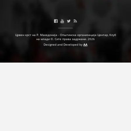
Црвен крст на Р. Македонија - Општинска организација Центар, Клуб
на млади ©. Сите права задржани. 2026
Designed and Developed by
AA