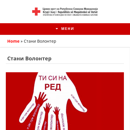
МЕНИ
Home
»
Стани Волонтер
Стани Волонтер
HISTORIA E KRYQIT TË KUQ
ИСТОРИЈАТ НА ДВИЖЕЊЕТО