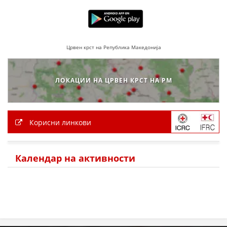
Црвен крст на Република Македонија
ЛОКАЦИИ НА ЦРВЕН КРСТ НА РМ
Корисни линкови
Календар на активности