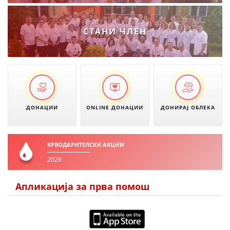
СТАНИ ЧЛЕН
ДОНАЦИИ
ONLINE ДОНАЦИИ
ДОНИРАЈ ОБЛЕКА
КРВОДАРИТЕЛСКИ АКЦИИ
2026
Апликација за прва помош