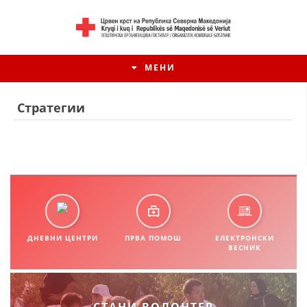
МЕНИ
Стратегии
ДНЕВНИ ЦЕНТРИ
ПРВА ПОМОШ
ЕЛЕКТРОНСКИ
ВЕСНИК
HISTORIA E KRYQIT TË KUQ
ИСТОРИЈАТ НА ДВИЖЕЊЕТО