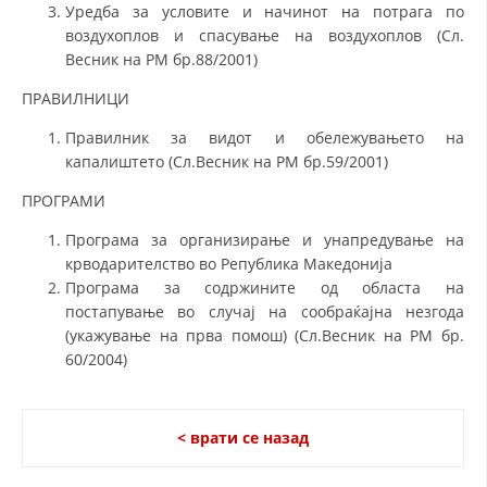
Уредба за условите и начинот на потрага по
воздухоплов и спасување на воздухоплов (Сл.
Весник на РМ бр.88/2001)
ПРАВИЛНИЦИ
Правилник за видот и обележувањето на
капалиштето (Сл.Весник на РМ бр.59/2001)
ПРОГРАМИ
Програма за организирање и унапредување на
крводарителство во Република Македонија
Програма за содржините од областа на
постапување во случај на сообраќајна незгода
(укажување на прва помош) (Сл.Весник на РМ бр.
60/2004)
< врати се назад