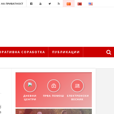
 НА ПРИВАТНОСТ
ОРАТИВНА СОРАБОТКА
ПУБЛИКАЦИИ
ДНЕВНИ
ПРВА ПОМОШ
ЕЛЕКТРОНСКИ
ЦЕНТРИ
ВЕСНИК
ј
а