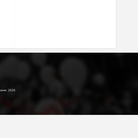
жани. 2026