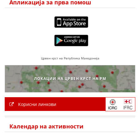
Апликација за прва помош
Црвен крст на Република Македонија
ЛОКАЦИИ НА ЦРВЕН КРСТ НА РМ
Корисни линкови
Календар на активности