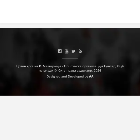
Црвен крст на Р. Македонија - Општинска организација Центар, Клуб
на млади ©. Сите права задржани. 2026
Designed and Developed by
AA