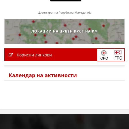
Црвен крст на Република Македонија
ЛОКАЦИИ НА ЦРВЕН КРСТ НА РМ
Корисни линкови
Календар на активности