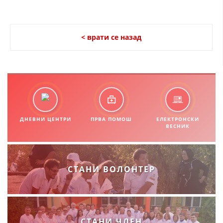
< врати се назад
ДНЕВНИ ЦЕНТРИ
ПРВА ПОМОШ
ЕЛЕКТРОНСКИ
ВЕСНИК
СТАНИ ВОЛОНТЕР
СТАНИ ЧЛЕН