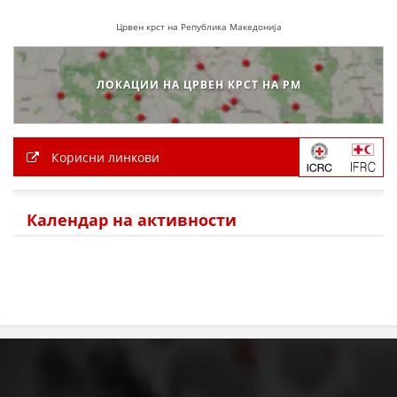
Црвен крст на Република Македонија
ЛОКАЦИИ НА ЦРВЕН КРСТ НА РМ
Корисни линкови
Календар на активности