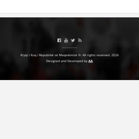
Kryqi i Kuq i Republikë së Maqedonisë ©. All rights reserved. 2026
Designed and Developed by
AA