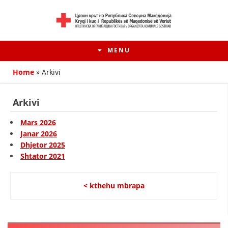
MENU
Home
»
Arkivi
Arkivi
Mars 2026
Janar 2026
Dhjetor 2025
Shtator 2021
< kthehu mbrapa
HISTORIA E LËVIZJES
HISTORIA E KRYQIT TË KUQ