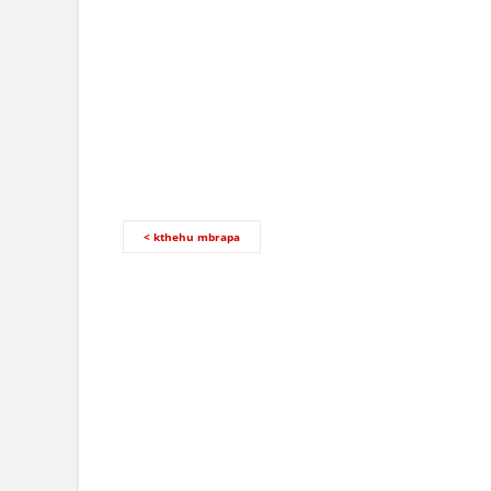
< kthehu mbrapa