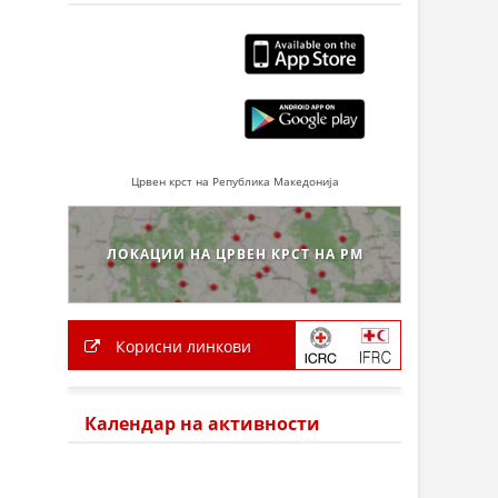
Црвен крст на Република Македонија
ЛОКАЦИИ НА ЦРВЕН КРСТ НА РМ
Корисни линкови
Календар на активности