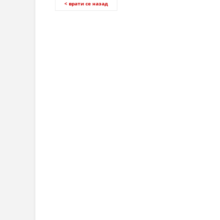
< врати се назад