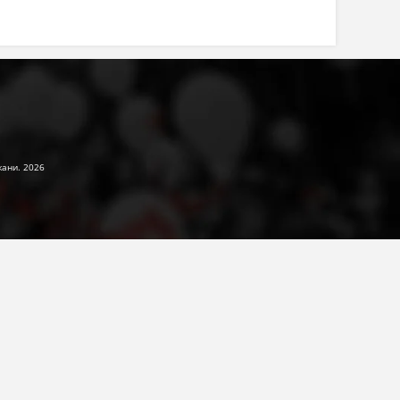
жани. 2026