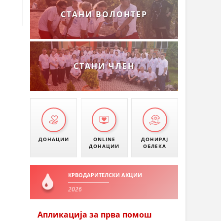
СТАНИ ВОЛОНТЕР
СТАНИ ЧЛЕН
ДОНАЦИИ
ONLINE
ДОНИРАЈ
ДОНАЦИИ
ОБЛЕКА
КРВОДАРИТЕЛСКИ АКЦИИ
2026
Апликација за прва помош