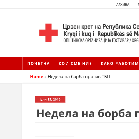
АРХИВА
ПОЧЕТНА
КОИ СМЕ НИЕ
КАКО РАБОТИМ
Home
»
Недела на борба против ТБЦ
јули 15, 2016
Недела на борба 