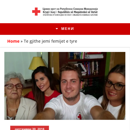
МЕНИ
Home
»
Те gjithe jemi femijet e tyre
HISTORIA E KRYQIT TË KUQ
ИСТОРИЈАТ НА ДВИЖЕЊЕТО
септември 30, 2016