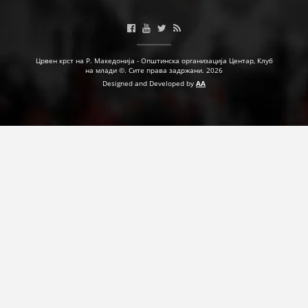
ДЕЈСТВУВАЊЕ
Црвен крст на Р. Македонија - Општинска организација Центар, Клуб
на млади ©. Сите права задржани. 2026
Designed and Developed by
AA
ПРИРАЧНИЦИ
СТРАТЕГИИ
ЕДУКАТИВНО ИНФОРМАТИВНИ МАТЕРИЈАЛИ
БРОШУРИ
ПОСТЕРИ
ПРЕЗЕНТАЦИИ