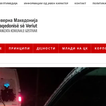
МУЛТИМЕДИЈА
ИНФОРМАЦИИ ОД ЈАВЕН КАРАКТЕР
КОНТАКТ
ПОЛИТИКА
Е
ПРИНЦИПИ
ДЕЈНОСТИ
МЛАДИ НА ЦК
КОРП
HISTORIA E KRYQIT TË KUQ
ИСТОРИЈАТ НА ДВИЖЕЊЕТО