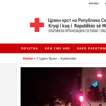
АРХИВА
ПОЧЕТНА
КОИ СМЕ НИЕ
КАКО РАБОТИМ
Home
»
Студен бран – Куманово