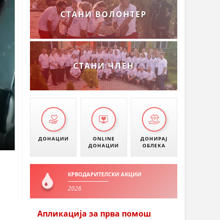
СТАНИ ВОЛОНТЕР
СТАНИ ЧЛЕН
ДОНАЦИИ
ONLINE
ДОНИРАЈ
ДОНАЦИИ
ОБЛЕКА
КРВОДАРИТЕЛСКИ АКЦИИ
2026
Апликација за прва помош