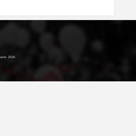
жани. 2026