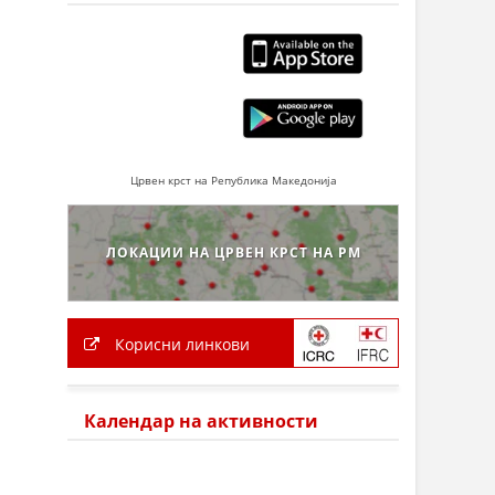
Црвен крст на Република Македонија
ЛОКАЦИИ НА ЦРВЕН КРСТ НА РМ
Корисни линкови
Календар на активности