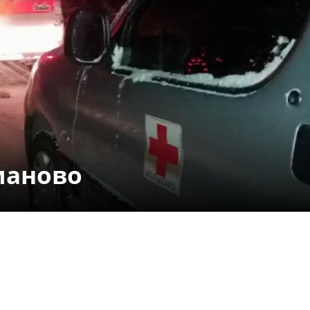
СТРУКТУРА НА ОРГАНИЗАЦИЈАТА
КОНТАКТ ИНФОРМАЦИИ
ЧЛЕНСТВО ВО ПРОФЕСИОНАЛНИ ТЕЛА
ЗАКОН ЗА ЦКРМ
СТАТУТ НА ЦКРМ
маново
ОРГАНИЗАЦИЈА И РАЗВОЈ
РАКОВОДЕН ОДБОР
СОБРАНИЕ
СТРУКТУРА И ОРГАНИЗАЦИОНА ПОСТАВЕНОСТ