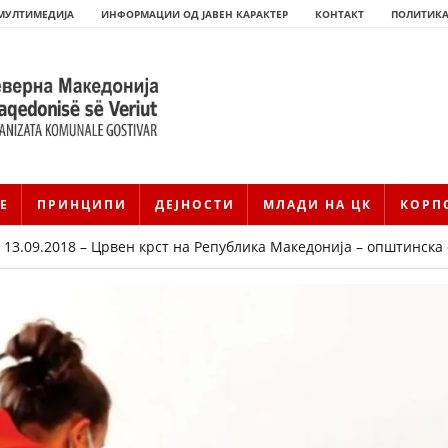
МУЛТИМЕДИЈА
ИНФОРМАЦИИ ОД ЈАВЕН КАРАКТЕР
КОНТАКТ
ПОЛИТИКА
Е
ПРИНЦИПИ
ДЕЈНОСТИ
МЛАДИ НА ЦК
КОРП
13.09.2018 – Црвен крст на Република Македонија – општинска
HISTORIA E KRYQIT TË KUQ
ИСТОРИЈАТ НА ДВИЖЕЊЕТО