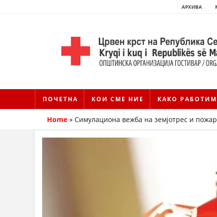
АРХИВА
ПОЧЕТНА
КОИ СМЕ НИЕ
КАКО РАБОТИМ
Home
»
Симулациона вежба на земјотрес и пожар 