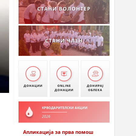
СТАНИ ВОЛОНТЕР
СТАНИ ЧЛЕН
ДОНАЦИИ
ONLINE
ДОНИРАЈ
ДОНАЦИИ
ОБЛЕКА
КРВОДАРИТЕЛСКИ АКЦИИ
2026
Апликација за прва помош