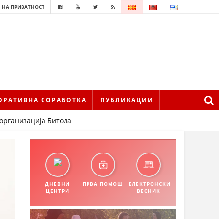
 НА ПРИВАТНОСТ
ОРАТИВНА СОРАБОТКА
ПУБЛИКАЦИИ
 организација Битола
ДНЕВНИ
ПРВА ПОМОШ
ЕЛЕКТРОНСКИ
ЦЕНТРИ
ВЕСНИК