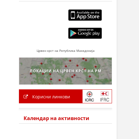
Црвен крст на Република Македонија
ЛОКАЦИИ НА ЦРВЕН КРСТ НА РМ
Корисни линкови
Календар на активности