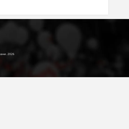
жани. 2026