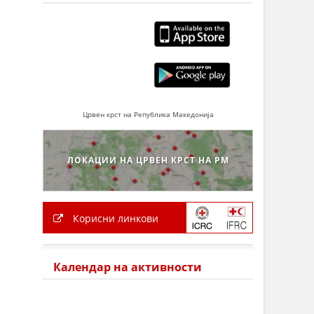
Црвен крст на Република Македонија
ЛОКАЦИИ НА ЦРВЕН КРСТ НА РМ
Корисни линкови
Календар на активности