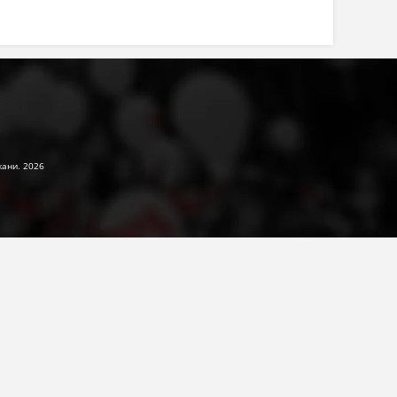
жани. 2026