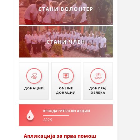
СТАНИ ВОЛОНТЕР
СТАНИ ЧЛЕН
ДОНАЦИИ
ONLINE
ДОНИРАЈ
ДОНАЦИИ
ОБЛЕКА
КРВОДАРИТЕЛСКИ АКЦИИ
2026
Апликација за прва помош