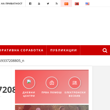
 НА ПРИВАТНОСТ
ОРАТИВНА СОРАБОТКА
ПУБЛИКАЦИИ
69337208805_n
7208805_n
ДНЕВНИ
ПРВА ПОМОШ
ЕЛЕКТРОНСКИ
ЦЕНТРИ
ВЕСНИК