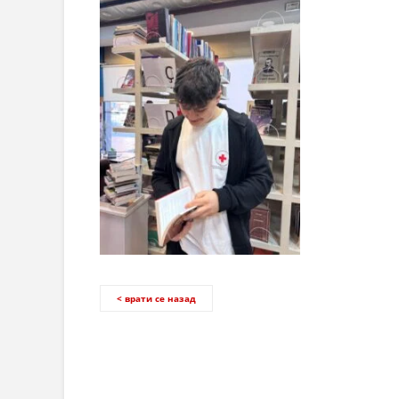
< врати се назад