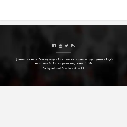
ДЕЈСТВУВАЊЕ
ПРИРАЧНИЦИ
СТРАТЕГИИ
ЕДУКАТИВНО ИНФОРМАТИВНИ МАТЕРИЈАЛИ
Црвен крст на Р. Македонија - Општинска организација Центар, Клуб
на млади ©. Сите права задржани. 2026
Designed and Developed by
AA
БРОШУРИ
ПОСТЕРИ
ПРЕЗЕНТАЦИИ