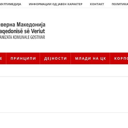
МУЛТИМЕДИЈА
ИНФОРМАЦИИ ОД ЈАВЕН КАРАКТЕР
КОНТАКТ
ПОЛИТИКА
Е
ПРИНЦИПИ
ДЕЈНОСТИ
МЛАДИ НА ЦК
КОРП
HISTORIA E KRYQIT TË KUQ
ИСТОРИЈАТ НА ДВИЖЕЊЕТО