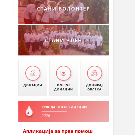
СТАНИ ВОЛОНТЕР
СТАНИ ЧЛЕН
ДОНАЦИИ
ONLINE
ДОНИРАЈ
ДОНАЦИИ
ОБЛЕКА
КРВОДАРИТЕЛСКИ АКЦИИ
2026
Апликација за прва помош