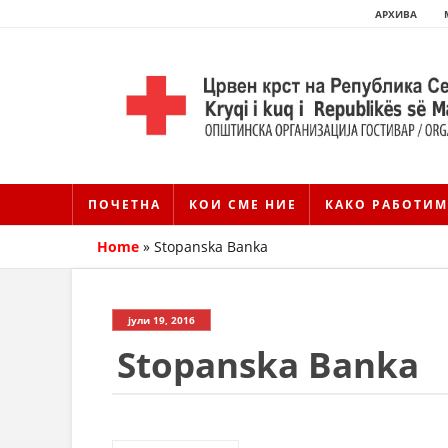
АРХИВА
ПОЧЕТНА
КОИ СМЕ НИЕ
КАКО РАБОТИМ
Home
»
Stopanska Banka
јули 19, 2016
Stopanska Banka