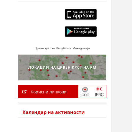
Црвен крст на Република Македонија
ЛОКАЦИИ НА ЦРВЕН КРСТ НА РМ
Корисни линкови
Календар на активности