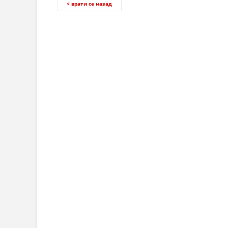
< врати се назад