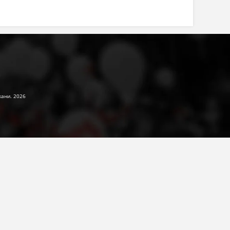
жани. 2026