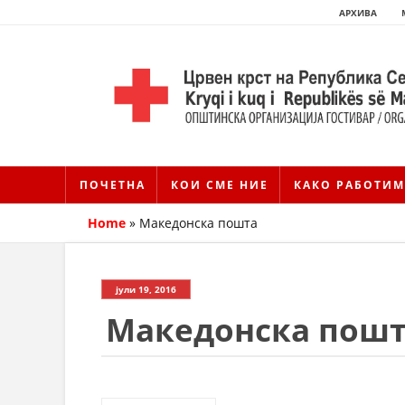
АРХИВА
ПОЧЕТНА
КОИ СМЕ НИЕ
КАКО РАБОТИМ
Home
»
Македонска пошта
јули 19, 2016
Македонска пош