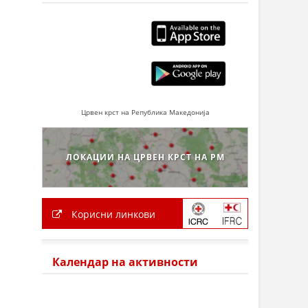
Црвен крст на Република Македонија
ЛОКАЦИИ НА ЦРВЕН КРСТ НА РМ
Корисни линкови
Календар на активности