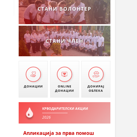
СТАНИ ВОЛОНТЕР
СТАНИ ЧЛЕН
ДОНАЦИИ
ONLINE
ДОНИРАЈ
ДОНАЦИИ
ОБЛЕКА
КРВОДАРИТЕЛСКИ АКЦИИ
2026
Апликација за прва помош