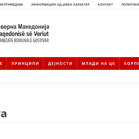
МУЛТИМЕДИЈА
ИНФОРМАЦИИ ОД ЈАВЕН КАРАКТЕР
КОНТАКТ
ПОЛИТИКА
Е
ПРИНЦИПИ
ДЕЈНОСТИ
МЛАДИ НА ЦК
КОРП
та
HISTORIA E KRYQIT TË KUQ
ИСТОРИЈАТ НА ДВИЖЕЊЕТО