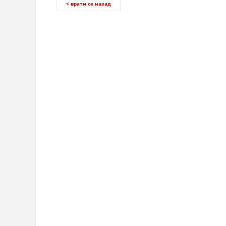
< врати се назад