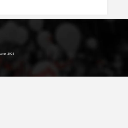
жани. 2026