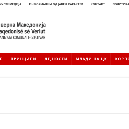
МУЛТИМЕДИЈА
ИНФОРМАЦИИ ОД ЈАВЕН КАРАКТЕР
КОНТАКТ
ПОЛИТИКА
Е
ПРИНЦИПИ
ДЕЈНОСТИ
МЛАДИ НА ЦК
КОРП
HISTORIA E KRYQIT TË KUQ
ИСТОРИЈАТ НА ДВИЖЕЊЕТО