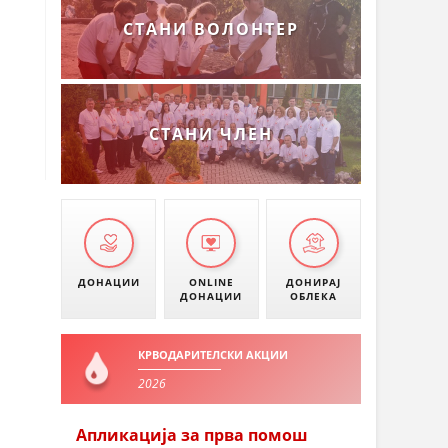
СТАНИ ВОЛОНТЕР
СТАНИ ЧЛЕН
ДОНАЦИИ
ONLINE
ДОНИРАЈ
ДОНАЦИИ
ОБЛЕКА
КРВОДАРИТЕЛСКИ АКЦИИ
2026
Апликација за прва помош