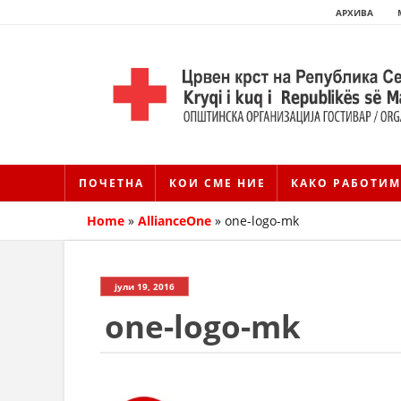
АРХИВА
ПОЧЕТНА
КОИ СМЕ НИЕ
КАКО РАБОТИМ
Home
»
AllianceOne
»
one-logo-mk
јули 19, 2016
one-logo-mk