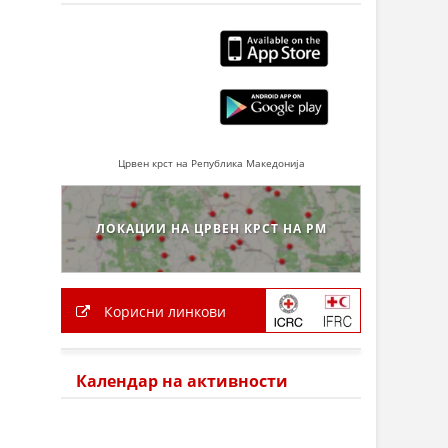
Црвен крст на Република Македонија
ЛОКАЦИИ НА ЦРВЕН КРСТ НА РМ
Корисни линкови
Календар на активности