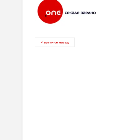
< врати се назад