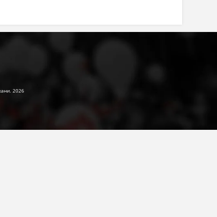
жани. 2026