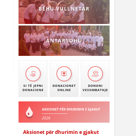
BËHU VULLNETAR
ANTARSOHU
SI TË JEPNI
DONACIONET
DONONI
DONACIONE
ONLINE
VESHMBATHJE
AKSIONET PËR DHURIMIN E GJAKUT
2026
Aksionet për dhurimin e gjakut