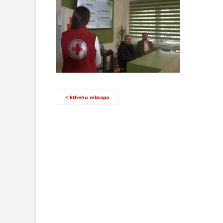
< kthehu mbrapa