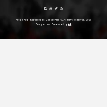
Kryqi i Kuq i Republikë së Maqedonisë ©. All rights reserved. 2026
DORACAKË
Designed and Developed by
AA
STRATEGJI
MATERIAL EDUKATIVO INFORMATIV
BROCHURES
PRESENTATIONS