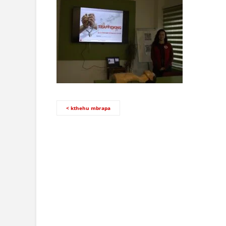
< kthehu mbrapa