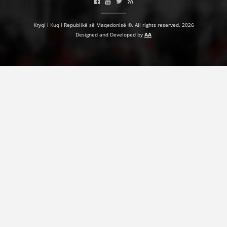
Kryqi i Kuq i Republikë së Maqedonisë ©. All rights reserved. 2026
Designed and Developed by
AA
DORACAKË
STRATEGJI
MATERIAL EDUKATIVO INFORMATIV
BROCHURES
PRESENTATIONS