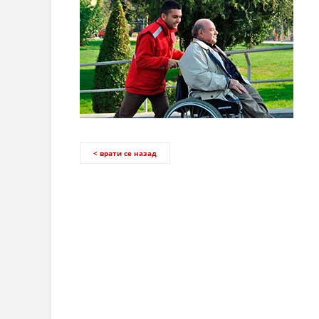
< врати се назад