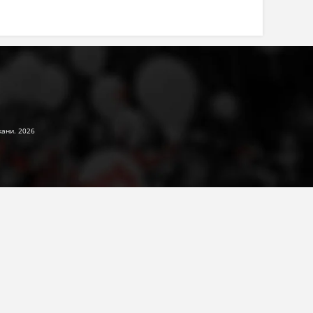
жани. 2026