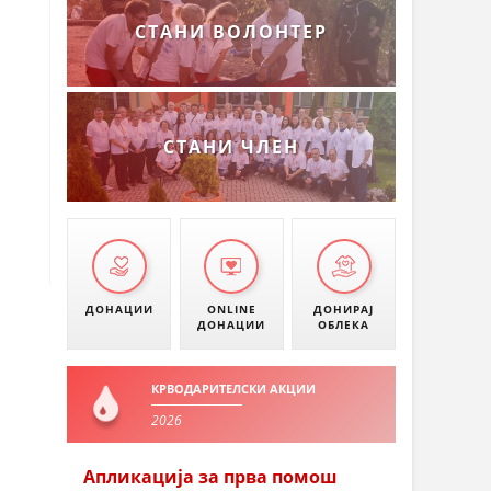
СТАНИ ВОЛОНТЕР
СТАНИ ЧЛЕН
ДОНАЦИИ
ONLINE
ДОНИРАЈ
ДОНАЦИИ
ОБЛЕКА
КРВОДАРИТЕЛСКИ АКЦИИ
2026
Апликација за прва помош