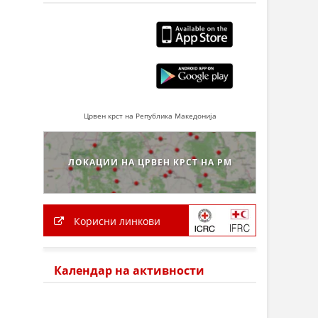
Црвен крст на Република Македонија
ЛОКАЦИИ НА ЦРВЕН КРСТ НА РМ
Корисни линкови
Календар на активности