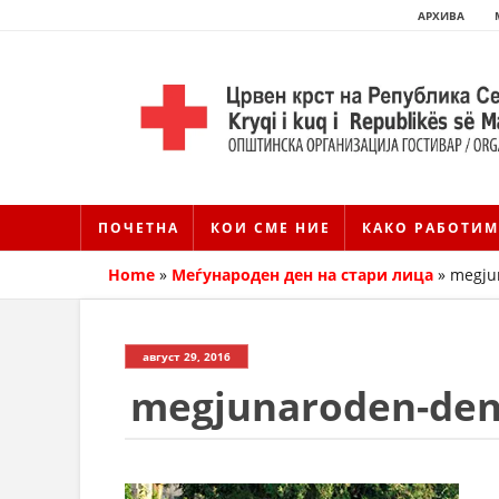
АРХИВА
ПОЧЕТНА
КОИ СМЕ НИЕ
КАКО РАБОТИМ
Home
»
Меѓународен ден на стари лица
»
megjun
август 29, 2016
megjunaroden-den-